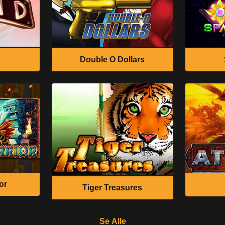
Double O Dollars
or
Tiger Treasures
Se Alle