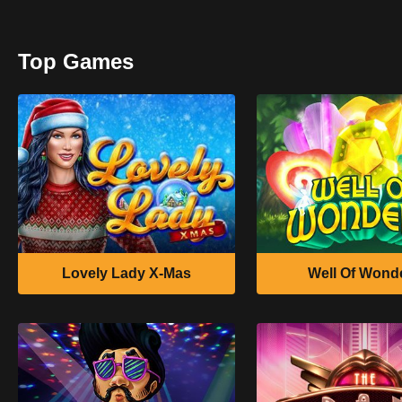
Sådan får du en bonus uden indskud hos Casino House
Top Games
Lovely Lady X-Mas
Well Of Wond