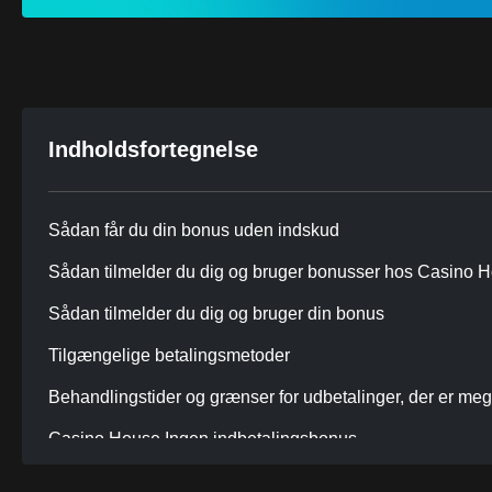
Indholdsfortegnelse
Sådan får du din bonus uden indskud
Sådan tilmelder du dig og bruger bonusser hos Casino 
Sådan tilmelder du dig og bruger din bonus
Tilgængelige betalingsmetoder
Behandlingstider og grænser for udbetalinger, der er meg
Casino House Ingen indbetalingsbonus
Key Points Of Casino House Ingen indbetalingsbonus