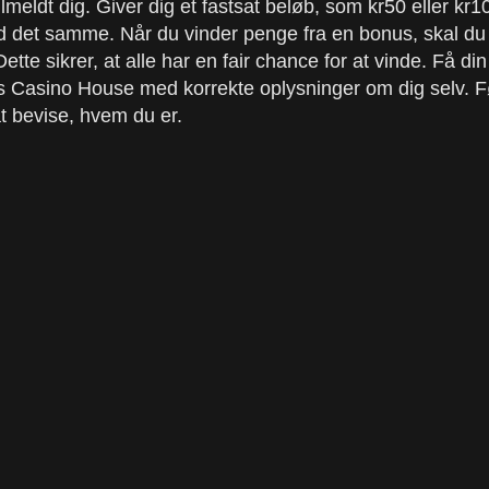
meldt dig. Giver dig et fastsat beløb, som kr50 eller kr1
 med det samme. Når du vinder penge fra en bonus, skal du
tte sikrer, at alle har en fair chance for at vinde. Få din
os Casino House med korrekte oplysninger om dig selv. F
at bevise, hvem du er.