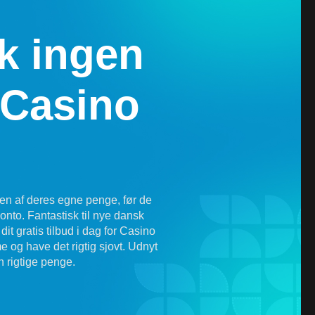
k ingen
 Casino
en af deres egne penge, før de
onto. Fantastisk til nye dansk
it gratis tilbud i dag for Casino
og have det rigtig sjovt. Udnyt
n rigtige penge.