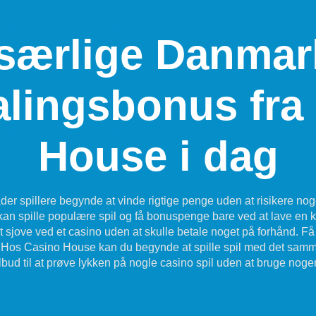
 særlige Danmar
alingsbonus fra
House i dag
er spillere begynde at vinde rigtige penge uden at risikere nog
kan spille populære spil og få bonuspenge bare ved at lave en k
t sjove ved et casino uden at skulle betale noget på forhånd. Få d
os Casino House kan du begynde at spille spil med det samme 
ilbud til at prøve lykken på nogle casino spil uden at bruge noge