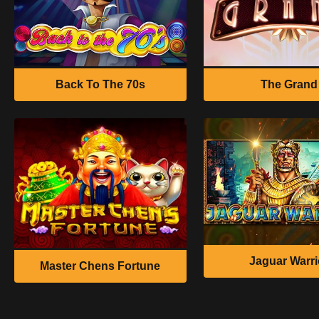
Back To The 70s
The Grand
Jaguar Warri
Master Chens Fortune