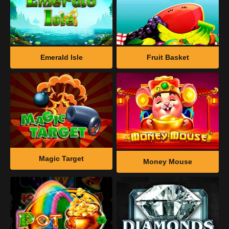
Emerald Isle
Fruit Basket
Magic Target
Money Mouse