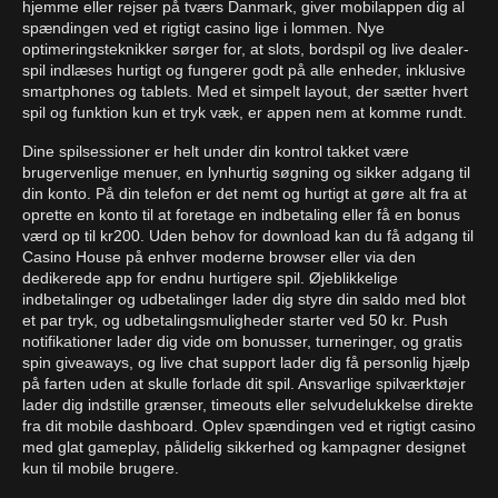
hjemme eller rejser på tværs Danmark, giver mobilappen dig al
spændingen ved et rigtigt casino lige i lommen. Nye
optimeringsteknikker sørger for, at slots, bordspil og live dealer-
spil indlæses hurtigt og fungerer godt på alle enheder, inklusive
smartphones og tablets. Med et simpelt layout, der sætter hvert
spil og funktion kun et tryk væk, er appen nem at komme rundt.
Dine spilsessioner er helt under din kontrol takket være
brugervenlige menuer, en lynhurtig søgning og sikker adgang til
din konto. På din telefon er det nemt og hurtigt at gøre alt fra at
oprette en konto til at foretage en indbetaling eller få en bonus
værd op til kr200. Uden behov for download kan du få adgang til
Casino House på enhver moderne browser eller via den
dedikerede app for endnu hurtigere spil. Øjeblikkelige
indbetalinger og udbetalinger lader dig styre din saldo med blot
et par tryk, og udbetalingsmuligheder starter ved 50 kr. Push
notifikationer lader dig vide om bonusser, turneringer, og gratis
spin giveaways, og live chat support lader dig få personlig hjælp
på farten uden at skulle forlade dit spil. Ansvarlige spilværktøjer
lader dig indstille grænser, timeouts eller selvudelukkelse direkte
fra dit mobile dashboard. Oplev spændingen ved et rigtigt casino
med glat gameplay, pålidelig sikkerhed og kampagner designet
kun til mobile brugere.