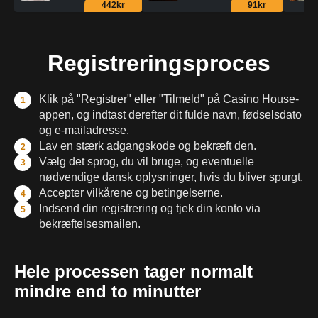
442kr
91kr
Registreringsproces
Klik på "Registrer" eller "Tilmeld" på Casino House-
appen, og indtast derefter dit fulde navn, fødselsdato
og e-mailadresse.
Lav en stærk adgangskode og bekræft den.
Vælg det sprog, du vil bruge, og eventuelle
nødvendige dansk oplysninger, hvis du bliver spurgt.
Accepter vilkårene og betingelserne.
Indsend din registrering og tjek din konto via
bekræftelsesmailen.
Hele processen tager normalt
mindre end to minutter