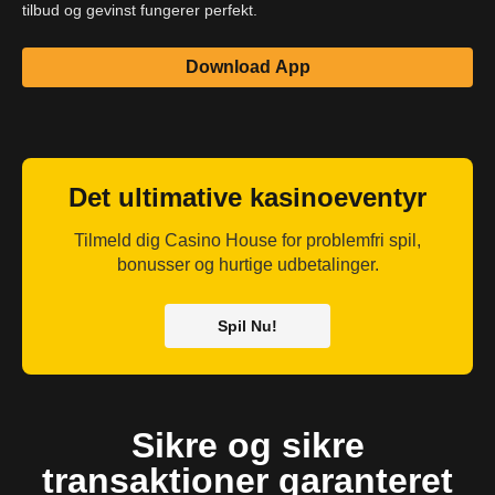
tilbud og gevinst fungerer perfekt.
Download App
Det ultimative kasinoeventyr
Tilmeld dig Casino House for problemfri spil,
bonusser og hurtige udbetalinger.
Spil Nu!
Sikre og sikre
transaktioner garanteret