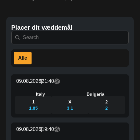
Placer dit væddemål
Alle
09.08.2026
21:40
Italy
Bulgaria
1
X
2
1.85
3.1
2
09.08.2026
19:40