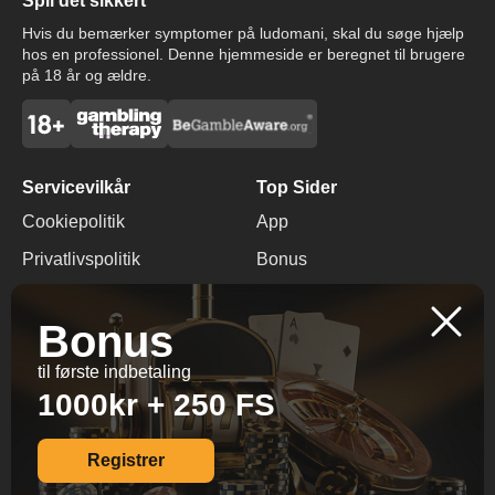
Spil det sikkert
Hvis du bemærker symptomer på ludomani, skal du søge hjælp
hos en professionel. Denne hjemmeside er beregnet til brugere
på 18 år og ældre.
Servicevilkår
Top Sider
Cookiepolitik
App
Privatlivspolitik
Bonus
Vilkår Og Betingelser
Promo Kode
Bonus
Ansvarligt spil
Ingen indbetalingsbonus
til første indbetaling
Kontakter
1000kr + 250 FS
+4539876543
info@casinohousecasino.dk
Registrer
© 2026 All Rights