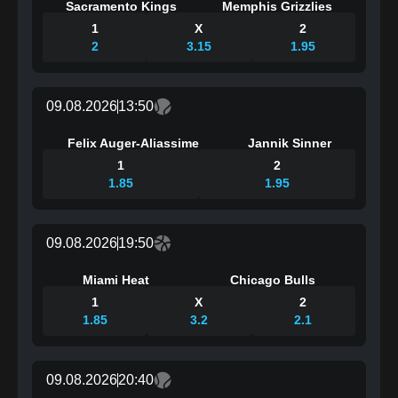
Sacramento Kings
Memphis Grizzlies
1
X
2
2
3.15
1.95
09.08.2026
13:50
Felix Auger-Aliassime
Jannik Sinner
1
2
1.85
1.95
09.08.2026
19:50
Miami Heat
Chicago Bulls
1
X
2
1.85
3.2
2.1
09.08.2026
20:40