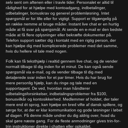
selv sent om aftenen eller i travle tider. Personalet er altid til
rådighed for at hjælpe med kontoadgang, indbetalinger,
udbetalinger, bonuskrav og generel problemløsning. Intet
spørgsmål er for lille eller for vigtigt. Support er tilgængelig på
en række nemme at bruge måder. Instant live chat er en hurtig
måde at få svar på spørgsmål. At sende en e-mail er den bedste
måde at få flere oplysninger eller bekræfte dokumenter på.
Telefon support sætter dig i kontakt med en rigtig person, der
kan hjælpe dig med komplicerede problemer med det samme,
hvis du hellere vil tale med nogen.
Folk kan få teksthjælp i realtid gennem live chat, og de vender
normalt tilbage til dig inden for et minut. De kan også sende
spørgsmål via e-mail, og de vender tilbage til dig med
detaljerede svar inden for et par timer. Hvis du har brug for
mere personlig hjælp, kan du ringe og tale med en
supportagent. De ved, hvordan man håndterer
udbetalingsforsinkelser, indbetalingsproblemer fra $100,
bonusvilkår og kontosikkerhed. Medlemmer af holdet, der taler
mere end ét sprog, kan hjælpe en bred vifte af dansk spillere, og
sørge for, at der er klar kommunikation og gode løsninger i løbet
af dagen. På denne måde undrer du dig aldrig over, hvad du
skal gøre næste gang. For de fleste anmodninger gives trin-for-
trin instruktioner direkte i chatten eller opkaldet.