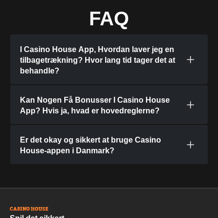
FAQ
I Casino House App, Hvordan laver jeg en
tilbagetrækning? Hvor lang tid tager det at
behandle?
Kan Nogen Få Bonusser I Casino House
App? Hvis ja, hvad er hovedreglerne?
Er det okay og sikkert at bruge Casino
House-appen i Danmark?